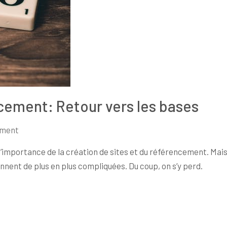
ncement: Retour vers les bases
ement
’importance de la création de sites et du référencement. Mai
iennent de plus en plus compliquées. Du coup, on s’y perd.