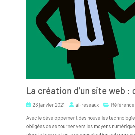
La création d’un site web 
23 janvier 2021
al-reseaux
Référenc
Avec le développement des nouvelles technologies
obligées de se tourner vers les moyens numériq
alors la base de toute communication entreprene