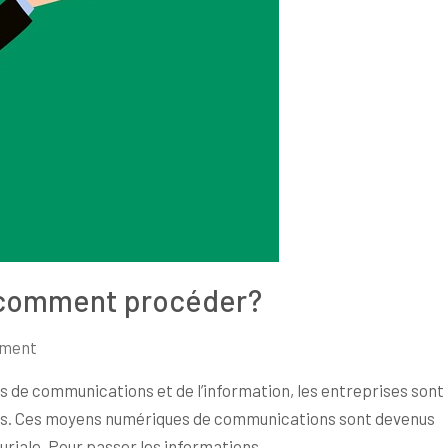
: comment procéder?
ement
 de communications et de l’information, les entreprises sont
ues. Ces moyens numériques de communications sont devenus
uriale. Pour passer les informations…