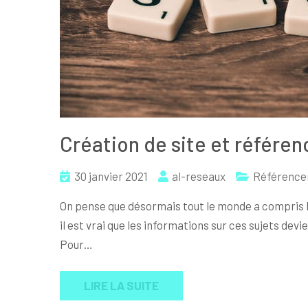
Création de site et référe
30 janvier 2021
al-reseaux
Référenc
On pense que désormais tout le monde a compris l
il est vrai que les informations sur ces sujets dev
Pour…
LIRE LA SUITE