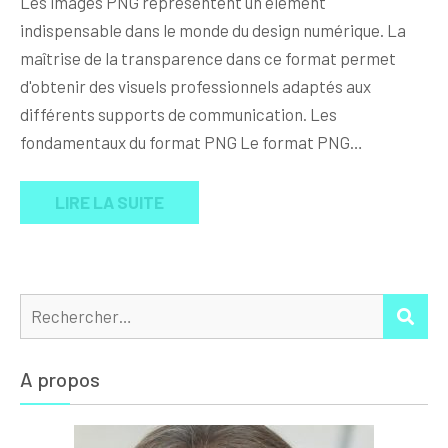
Les images PNG représentent un élément
indispensable dans le monde du design numérique. La
maîtrise de la transparence dans ce format permet
d'obtenir des visuels professionnels adaptés aux
différents supports de communication. Les
fondamentaux du format PNG Le format PNG…
LIRE LA SUITE
Rechercher :
REC
A propos