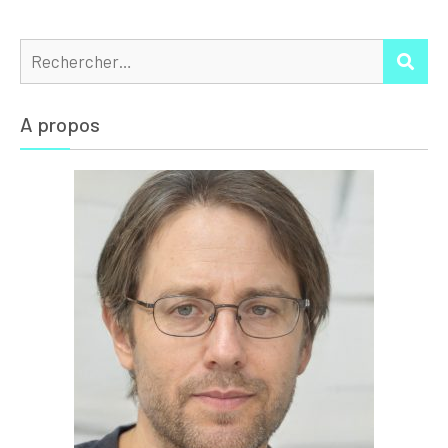
Rechercher :
REC
A propos