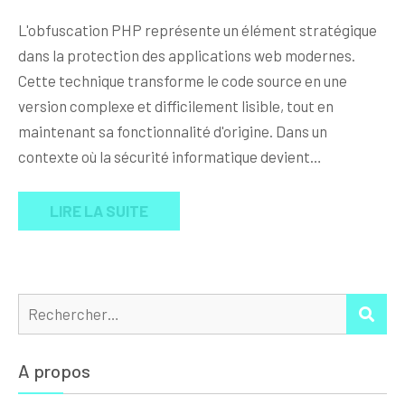
L'obfuscation PHP représente un élément stratégique
dans la protection des applications web modernes.
Cette technique transforme le code source en une
version complexe et difficilement lisible, tout en
maintenant sa fonctionnalité d'origine. Dans un
contexte où la sécurité informatique devient…
LIRE LA SUITE
Rechercher :
REC
A propos