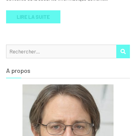
LIRE LA SUITE
Rechercher :
REC
A propos