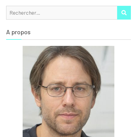
Rechercher :
REC
A propos